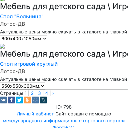
Мебель для детского сада \ Иг
Стол "Больница"
Лотос-ДВ
Актуальные цены можно скачать в каталоге на главной
Мебель для детского сада \ Иг
Стол игровой круглый
Лотос-ДВ
Актуальные цены можно скачать в каталоге на главной
Страницы
1
|
2
|
3
|
4
|
›
ID: 798
Личный кабинет
Сайт создан с помощью
международного информационно-торгового портала
ФортРОС