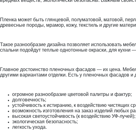
вредных веществ, экологически безопасны. Важным свойств
Пленка может быть глянцевой, полуматовой, матовой, пер
древесные породы, мрамор, кожу, текстиль и другие матер
Такое разнообразие дизайна позволяет использовать мебе
спальни подойдут теплые однотонные окраски, для кухни —
Главное достоинство пленочных фасадов — их цена. Мебел
другими вариантами отделки. Есть у пленочных фасадов и 
огромное разнообразие цветовой палитры и фактур;
долговечность;
устойчивость к истиранию, к воздействию чистящих ср
возможность изготовления на заказ изделий любых раз
высокая светоустойчивость (к воздействию УФ-лучей);
экологическая безопасность;
легкость ухода.