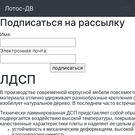
Лотос-ДВ
Подписаться на рассылку
Имя:
Электронная почта:
ЛДСП
В производстве современной корпусной мебели повсемест
материала отлично удерживает разнообразные крепления (
изобилует натуральное дерево. В последнем часто встречают
Технически ламинированная ДСП представляет собой обра
подвергается воздействию высокой температуры, покрывае
качественные характеристики плиты и наделяет ее целым ря
устойчивость к механическим деформациям, высокой
влагонепроницаемость;