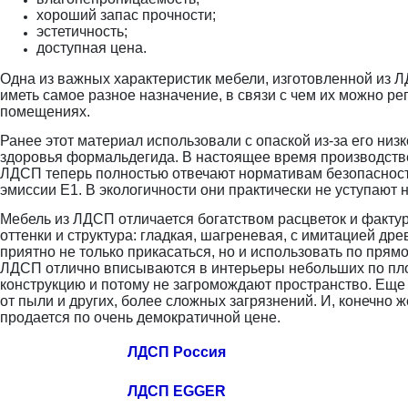
хороший запас прочности;
эстетичность;
доступная цена.
Одна из важных характеристик мебели, изготовленной из Л
иметь самое разное назначение, в связи с чем их можно р
помещениях.
Ранее этот материал использовали с опаской из-за его низ
здоровья формальдегида. В настоящее время производстве
ЛДСП теперь полностью отвечают нормативам безопасности.
эмиссии Е1. В экологичности они практически не уступают 
Мебель из ЛДСП отличается богатством расцветок и факту
оттенки и структура: гладкая, шагреневая, с имитацией д
приятно не только прикасаться, но и использовать по пря
ЛДСП отлично вписываются в интерьеры небольших по пл
конструкцию и потому не загромождают пространство. Еще
от пыли и других, более сложных загрязнений. И, конечно ж
продается по очень демократичной цене.
ЛДСП Россия
ЛДСП EGGER