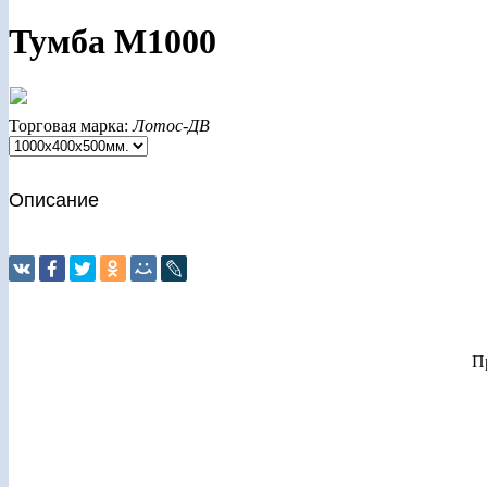
Тумба М1000
Торговая марка:
Лотос-ДВ
Описание
П