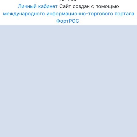
Личный кабинет
Сайт создан с помощью
международного информационно-торгового портала
ФортРОС