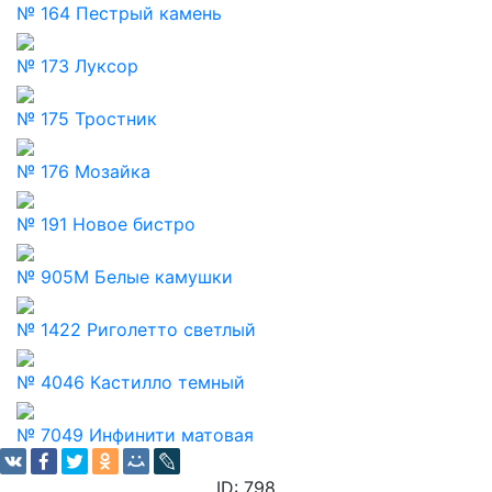
№ 164 Пестрый камень
№ 173 Луксор
№ 175 Тростник
№ 176 Мозайка
№ 191 Новое бистро
№ 905М Белые камушки
№ 1422 Риголетто светлый
№ 4046 Кастилло темный
№ 7049 Инфинити матовая
ID: 798